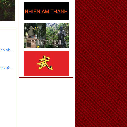
hi tiết...
hi tiết...