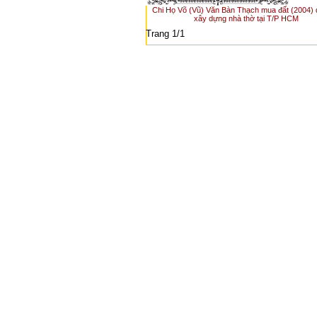
Chi Họ Võ (Vũ) Văn Bàn Thạch mua đất (2004) 
xây dựng nhà thờ tại T/P HCM
Trang 1/1